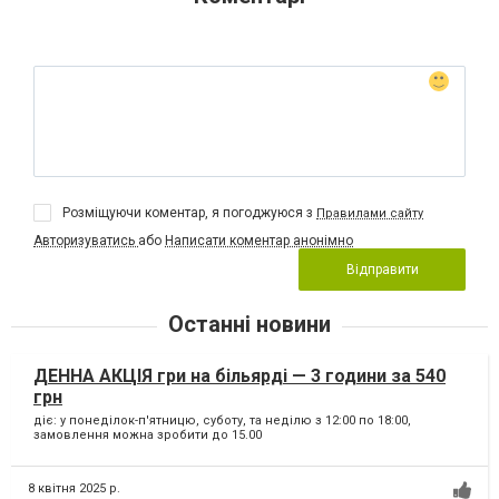
Розміщуючи коментар, я погоджуюся з
Правилами сайту
Авторизуватись
або
Написати коментар анонімно
Відправити
Останні новини
ДЕННА АКЦІЯ гри на більярді — 3 години за 540
грн
діє: у понеділок-п'ятницю, суботу, та неділю з 12:00 по 18:00,
замовлення можна зробити до 15.00
8 квітня 2025 р.