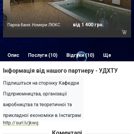
від 1 400 грн.
Парна баня. Номери ЛЮКС
Опис
Послуги (10)
Відгуки (10)
Ще
Інформація від нашого партнеру - УДХТУ
Підпишіться на сторінку Кафедри 
Підприємництва, організації 
виробництва та теоретичної та 
прикладної економіки в Інстаграм:
http://surl.li/jkwq
Коментарі