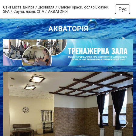
Сайт міста Дніпра
Дозвілля
Салони краси, солярії, сауни,
Рус
SPA
Сауни, лазні, СПА
АКВАТОРІЯ
АКВАТОРІЯ