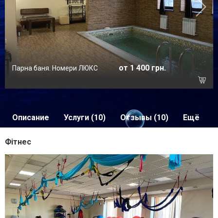
от 1 400 грн.
Парна баня. Номери ЛЮКС
Описание
Услуги (10)
Отзывы (10)
Ещё
Фітнес